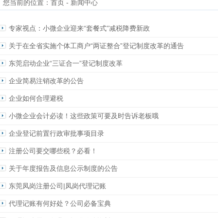
您当前的位置：
首页
- 新闻中心
专家视点：小微企业迎来“套餐式”减税降费新政
关于在全省实施个体工商户“两证整合”登记制度改革的通告
东莞启动企业“三证合一”登记制度改革
企业简易注销改革的公告
企业如何合理避税
小微企业会计必读！这些政策可要及时告诉老板哦
企业登记前置行政审批事项目录
注册公司要交哪些税？必看！
关于年度报告及信息公示制度的公告
东莞凤岗注册公司|凤岗代理记账
代理记账有何好处？公司必备宝典