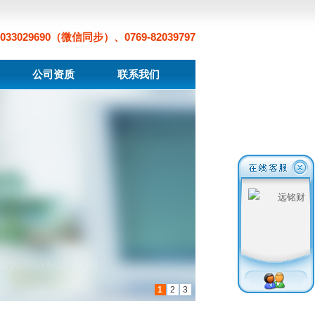
33029690（微信同步）、0769-82039797
公司资质
联系我们
1
2
3